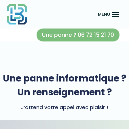
Aller
au
MENU
contenu
Une panne ? 06 72 15 21 70
Une panne informatique ?
Un renseignement ?
J’attend votre appel avec plaisir !